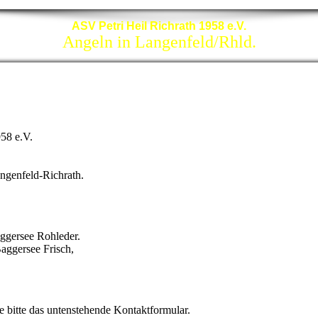
ASV Petri Heil Richrath 1958 e.V.
Angeln in Langenfeld/Rhld.
58 e.V.
angenfeld-Richrath.
ggersee Rohleder.
Baggersee Frisch,
ie bitte das untenstehende Kontaktformular.