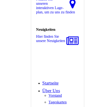
unseren
interaktiven La­ge­
plan, um zu uns zu finden
Neuigkeiten
Hier finden Sie
unsere Neuigkeiten
Startseite
Über Uns
Vorstand
Tageskarten